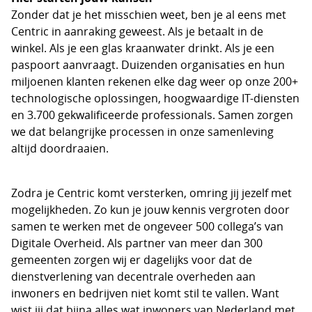
Zonder dat je het misschien weet, ben je al eens met
Centric in aanraking geweest. Als je betaalt in de
winkel. Als je een glas kraanwater drinkt. Als je een
paspoort aanvraagt. Duizenden organisaties en hun
miljoenen klanten rekenen elke dag weer op onze 200+
technologische oplossingen, hoogwaardige IT-diensten
en 3.700 gekwalificeerde professionals. Samen zorgen
we dat belangrijke processen in onze samenleving
altijd doordraaien.
Zodra je Centric komt versterken, omring jij jezelf met
mogelijkheden. Zo kun je jouw kennis vergroten door
samen te werken met de ongeveer 500 collega’s van
Digitale Overheid. Als partner van meer dan 300
gemeenten zorgen wij er dagelijks voor dat de
dienstverlening van decentrale overheden aan
inwoners en bedrijven niet komt stil te vallen. Want
wist jij dat bijna alles wat inwoners van Nederland met