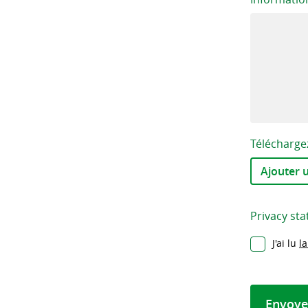
Télécharge
Ajouter u
Privacy st
J'ai lu
la
Envoye