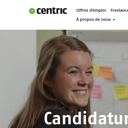
Offres d'emploi
Freelanc
Offres d'emploi
À propos de nous
Freelance
Étudiants
Expertises
Centric et vous
À propos de nous
Candidatu