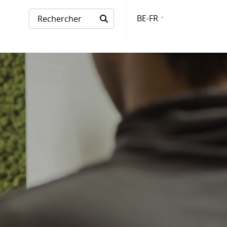
BE-FR
Langue