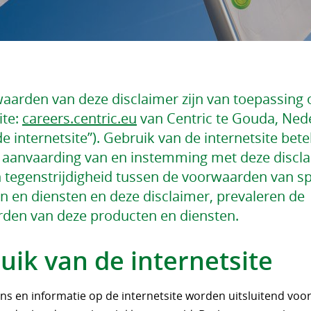
aarden van deze disclaimer zijn van toepassing 
ite:
careers.centric.eu
van Centric te Gouda, Ned
de internetsite”). Gebruik van de internetsite bet
e aanvaarding van en instemming met deze discla
n tegenstrijdigheid tussen de voorwaarden van sp
n en diensten en deze disclaimer, prevaleren de
den van deze producten en diensten.
uik van de internetsite
ns en informatie op de internetsite worden uitsluitend voo