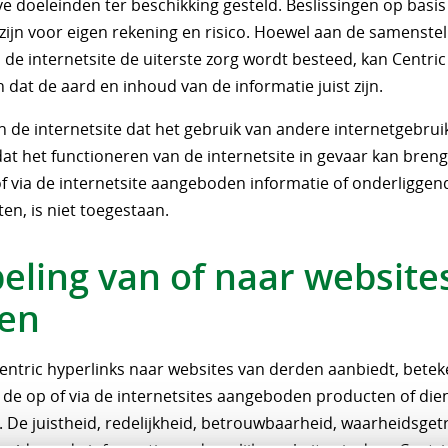
e doeleinden ter beschikking gesteld. Beslissingen op basis
zijn voor eigen rekening en risico. Hoewel aan de samenstel
de internetsite de uiterste zorg wordt besteed, kan Centric
dat de aard en inhoud van de informatie juist zijn.
n de internetsite dat het gebruik van andere internetgebrui
at het functioneren van de internetsite in gevaar kan bren
of via de internetsite aangeboden informatie of onderliggen
en, is niet toegestaan.
eling van of naar website
en
ntric hyperlinks naar websites van derden aanbiedt, beteke
c de op of via de internetsites aangeboden producten of die
. De juistheid, redelijkheid, betrouwbaarheid, waarheidsge