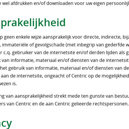
te wel afdrukken en/of downloaden voor uw eigen persoonlij
prakelijkheid
op geen enkele wijze aansprakelijk voor directe, indirecte, bi
, immateriële of gevolgschade (met inbegrip van gederfde wi
 c.q. gebruiker van de internetsite en/of derden lijden als 
 van informatie, materiaal en/of diensten van de internetsit
het gebruik van informatie, materiaal en/of diensten van d
aan de internetsite, ongeacht of Centric op de mogelijkhei
ezen is.
ing van aansprakelijkheid strekt mede ten gunste van bestu
s van Centric en de aan Centric gelieerde rechtspersonen.
acy