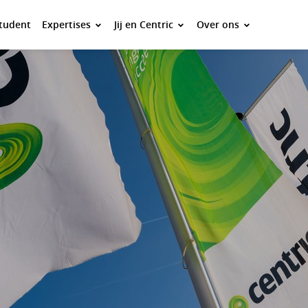
tudent
Expertises
Jij en Centric
Over ons