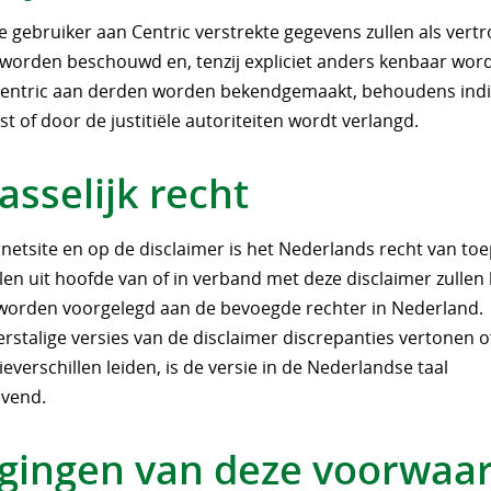
e gebruiker aan Centric verstrekte gegevens zullen als vertr
 worden beschouwd en, tenzij expliciet anders kenbaar wor
Centric aan derden worden bekendgemaakt, behoudens indie
ist of door de justitiële autoriteiten wordt verlangd.
asselijk recht
netsite en op de disclaimer is het Nederlands recht van toe
llen uit hoofde van of in verband met deze disclaimer zullen 
g worden voorgelegd aan de bevoegde rechter in Nederland.
rstalige versies van de disclaimer discrepanties vertonen o
ieverschillen leiden, is de versie in de Nederlandse taal
vend.
igingen van deze voorwaa