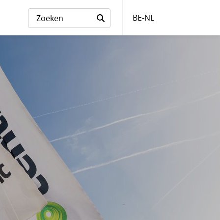
BE-NL
Taalkeuze