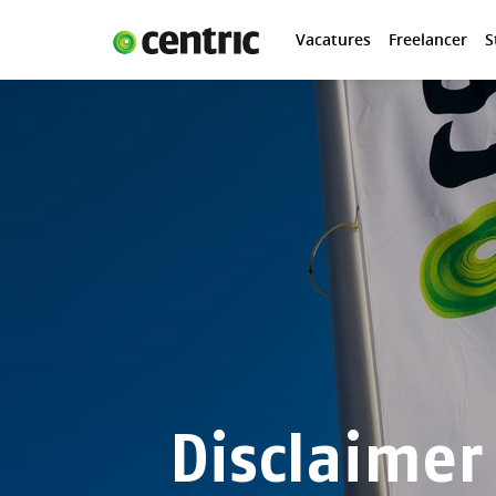
Vacatures
Freelancer
S
Vacatures
Freelancer
Student
Expertises
Jij en Centric
Over ons
Disclaimer