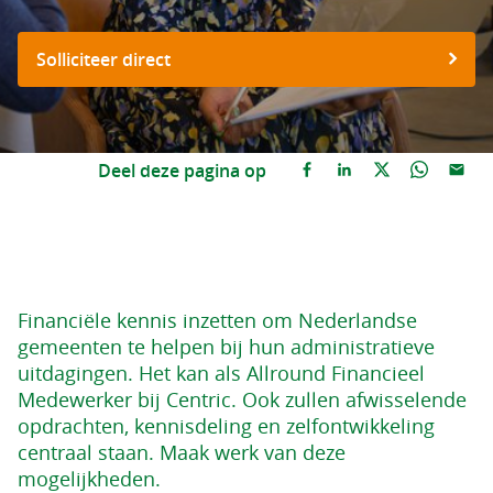
Solliciteer direct
Deel deze pagina op
Financiële kennis inzetten om Nederlandse
gemeenten te helpen bij hun administratieve
uitdagingen. Het kan als Allround Financieel
Medewerker bij Centric. Ook zullen afwisselende
opdrachten, kennisdeling en zelfontwikkeling
centraal staan. Maak werk van deze
mogelijkheden.