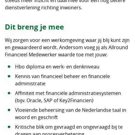
steeds meer inzicht en daarmee voor een nog betere
dienstverlening richting inwoners.
Dit breng je mee
Wij zorgen voor een werkomgeving waar jij blij kunt zijn
en gewaardeerd wordt. Andersom voeg jij als Allround
Financieel Medewerker waarde toe met jouw:
Hbo diploma en werk- en denkniveau
Kennis van financieel beheer en financiële
administratie
Affiniteit met financiële administratiesystemen
(bijv. Oracle, SAP of Key2Financien)
Vloeiende beheersing van de Nederlandse taal in
woord en geschrift
Kritische blik om gevraagd en ongevraagd bij te
dragen aan procesverbetering