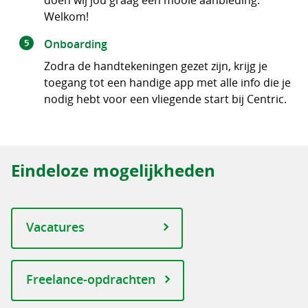
doen wij jou graag een mooie aanbieding.
Welkom!
Onboarding
Zodra de handtekeningen gezet zijn, krijg je
toegang tot een handige app met alle info die je
nodig hebt voor een vliegende start bij Centric.
Eindeloze mogelijkheden
Vacatures
Freelance-opdrachten