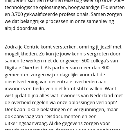
miljoenen klanten rekenen elke dag weer op onze 200+
technologische oplossingen, hoogwaardige IT-diensten
en 3.700 gekwalificeerde professionals. Samen zorgen
we dat belangrijke processen in onze samenleving
altijd doordraaien.
Zodra je Centric komt versterken, omring jij jezelf met
mogelijkheden. Zo kun je jouw kennis vergroten door
samen te werken met de ongeveer 500 collega’s van
Digitale Overheid. Als partner van meer dan 300
gemeenten zorgen wij er dagelijks voor dat de
dienstverlening van decentrale overheden aan
inwoners en bedrijven niet komt stil te vallen. Want
wist jij dat bijna alles wat inwoners van Nederland met
de overheid regelen via onze oplossingen verloopt?
Denk aan lokale belastingen en vergunningen, maar
ook aanvraag van reisdocumenten en een
uitkeringsaanvraag. Al die gegevens zorgen voor