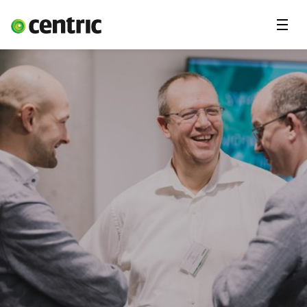
Menu
Ledige stillinger
Freelancekonsulent
Fagområder
Deg & Centric
Om oss