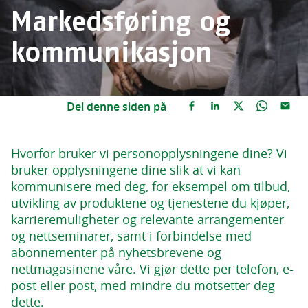
Markedsføring og
kommunikasjon
Del denne siden på
Hvorfor bruker vi personopplysningene dine? Vi
bruker opplysningene dine slik at vi kan
kommunisere med deg, for eksempel om tilbud,
utvikling av produktene og tjenestene du kjøper,
karrieremuligheter og relevante arrangementer
og nettseminarer, samt i forbindelse med
abonnementer på nyhetsbrevene og
nettmagasinene våre. Vi gjør dette per telefon, e-
post eller post, med mindre du motsetter deg
dette.