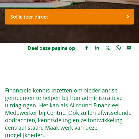
Solliciteer direct
Deel deze pagina op
Financiële kennis inzetten om Nederlandse
gemeenten te helpen bij hun administratieve
uitdagingen. Het kan als Allround Financieel
Medewerker bij Centric. Ook zullen afwisselende
opdrachten, kennisdeling en zelfontwikkeling
centraal staan. Maak werk van deze
mogelijkheden.