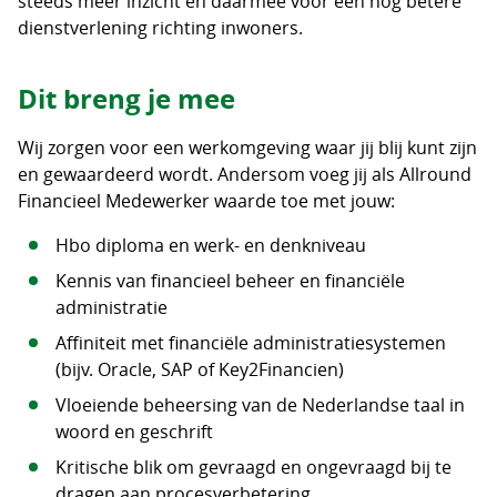
steeds meer inzicht en daarmee voor een nog betere
dienstverlening richting inwoners.
Dit breng je mee
Wij zorgen voor een werkomgeving waar jij blij kunt zijn
en gewaardeerd wordt. Andersom voeg jij als Allround
Financieel Medewerker waarde toe met jouw:
Hbo diploma en werk- en denkniveau
Kennis van financieel beheer en financiële
administratie
Affiniteit met financiële administratiesystemen
(bijv. Oracle, SAP of Key2Financien)
Vloeiende beheersing van de Nederlandse taal in
woord en geschrift
Kritische blik om gevraagd en ongevraagd bij te
dragen aan procesverbetering