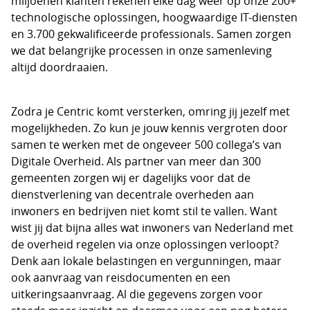
miljoenen klanten rekenen elke dag weer op onze 200+
technologische oplossingen, hoogwaardige IT-diensten
en 3.700 gekwalificeerde professionals. Samen zorgen
we dat belangrijke processen in onze samenleving
altijd doordraaien.
Zodra je Centric komt versterken, omring jij jezelf met
mogelijkheden. Zo kun je jouw kennis vergroten door
samen te werken met de ongeveer 500 collega’s van
Digitale Overheid. Als partner van meer dan 300
gemeenten zorgen wij er dagelijks voor dat de
dienstverlening van decentrale overheden aan
inwoners en bedrijven niet komt stil te vallen. Want
wist jij dat bijna alles wat inwoners van Nederland met
de overheid regelen via onze oplossingen verloopt?
Denk aan lokale belastingen en vergunningen, maar
ook aanvraag van reisdocumenten en een
uitkeringsaanvraag. Al die gegevens zorgen voor