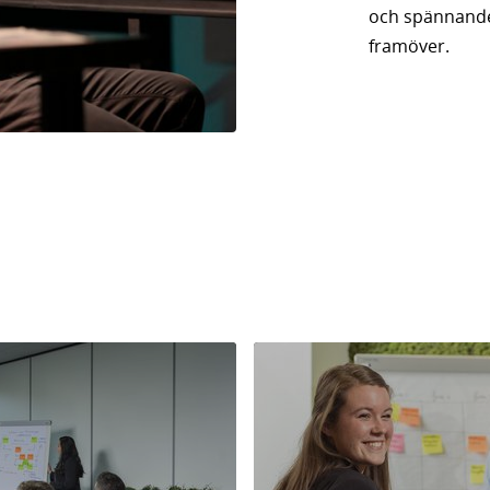
och spännande 
framöver.