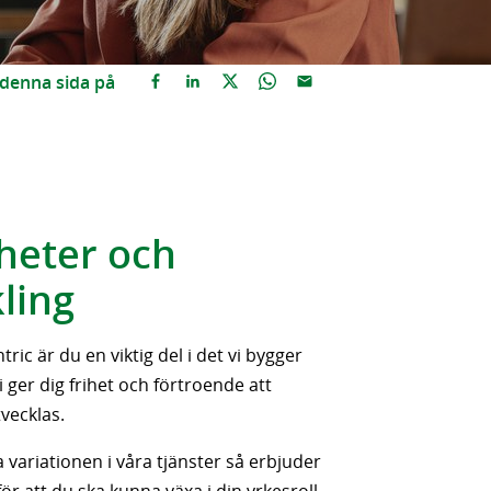
 denna sida på
heter och
ling
ric är du en viktig del i det vi bygger
 ger dig frihet och förtroende att
vecklas.
variationen i våra tjänster så erbjuder