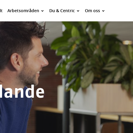
lt
Arbetsområden
Du & Centric
Om oss
udande