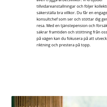
tillvidareanstallningar och följer kollekt
säkerställa bra villkor. Du får en engag
konsultchef som ser och stöttar dig g
resa. Med en tjänstepension och försä
säkrar framtiden och stöttning från oss
på vägen kan du fokusera på att utveckl
riktning och prestera på topp.