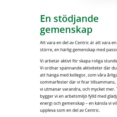
En stödjande
gemenskap
Att vara en del av Centric är att vara e
större, en härlig gemenskap med passio
Vi arbetar aktivt för skapa roliga stund
Vi ordnar spännande aktiviteter där du
att hänga med kollegor, som våra årliga
sommarfester där vi firar tillsammans, 
vi utmanar varandra, och mycket mer.
bygger vi en arbetsmiljö fylld med glädj
energi och gemenskap – en känsla vi vil
uppleva som en del av Centric.