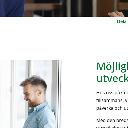
Dela
Möjlig
utveck
Hos oss på Cent
tillsammans. Vi
påverka och ut
Med den breda 