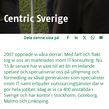
Centric Sverige
Dela denna sida på
2007 öppnade vi våra dörrar. Med fart och fläkt
tog vi oss an marknaden inom IT-konsulting. Nu
15 år senare har vi växt till att bli en ledande
spelare och specialiserar oss på uthyrning och
förmedling av såväl generalister som specialister
inom IT samt erbjuder outsourcingtjänster där vi
gör hela jobbet. Idag är vi ca 400 anställda i
Sverige och har kontor i Stockholm, Göteborg,
Malmö och Linköping.