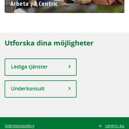
Arbeta på Centric
Utforska dina möjligheter
Lediga tjänster
Underkonsult
Sök
Sekretesspolicy
centric.eu