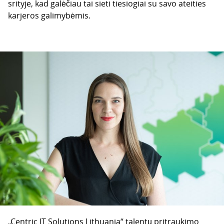
srityje, kad galėčiau tai sieti tiesiogiai su savo ateities
karjeros galimybėmis.
„Centric IT Solutions Lithuania“ talentų pritraukimo