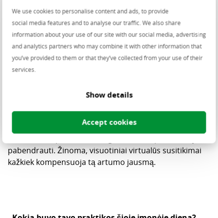
padeda tobulėti bei plėsti savo akiratį.
We use cookies to personalise content and ads, to provide
social media features and to analyse our traffic. We also share
-
Kaip vertini įmonėje vyraujančią atmosferą?
information about your use of our site with our social media, advertising
Man labai patinka darbo vietoje kuriama atmosfera.
and analytics partners who may combine it with other information that
Kiekvienas bendradarbis ar bendradarbė yra visados
you’ve provided to them or that they’ve collected from your use of their
pasiruošę padėti išspręsti visus iškilusius klausimus.
services.
Būtent tai formuoja malonią darbo aplinką, kurioje
kiekvieną dieną gali siekti užsibrėžtų tikslų. Tenka tik
Show details
apgailestauti, kad dėl šiuo metu pasaulyje
susiklosčiusios situacijos, dabar daugiausia dirbame
Accept cookies
nuotoliniu būdu iš namų. Todėl nėra taip lengva
artimiau susipažinti su kolegomis, betarpiškiau su jais
pabendrauti. Žinoma, visuotiniai virtualūs susitikimai
kažkiek kompensuoja tą artumo jausmą.
-
Kokia buvo tavo praktikos šioje įmonėje diena?