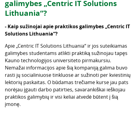
galimybes „Centric IT Solutions
Lithuania“?
- Kaip sužinojai apie praktikos galimybes „Centric IT
Solutions Lithuania“?
Apie „Centric IT Solutions Lithuania“ ir jos suteikiamas
galimybes studentams atlikti praktiką sužinojau tapęs
Kauno technologijos universiteto pirmakursiu.
Nemažai informacijos apie šią kompaniją galima buvo
rasti jų socialiniuose tinkluose ar sužinoti per kviestinių
lektorių paskaitas. O būdamas trečiame kurse jau pats
norėjau įgauti darbo patirties, savarankiškai ieškojau
praktikos galimybių ir visi keliai atvedė būtent į šią
įmonę.